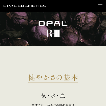
気・水・血
東洋では、からだや肌の健康は