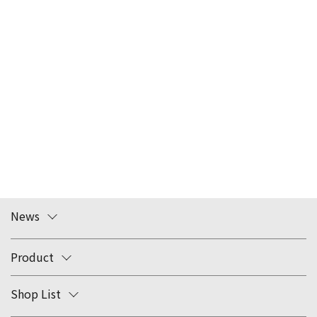
News
Product
Shop List