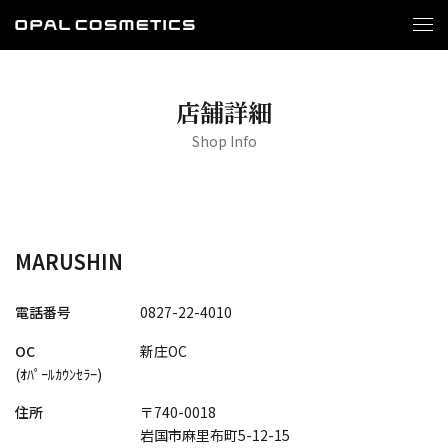
店舗詳細
Shop Info
MARUSHIN
電話番号
0827-22-4010
OC
新庄OC
(ｵﾊﾟｰﾙｶｳﾝｾﾗｰ)
住所
〒740-0018
岩国市麻里布町5-12-15