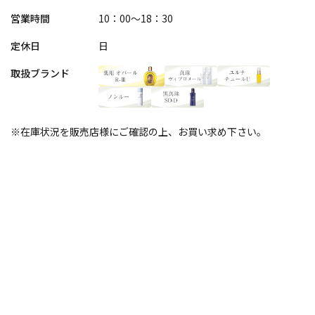
営業時間
10：00～18：30
定休日
日
取扱ブランド
※在庫状況を販売店様にご確認の上、お買い求め下さい。