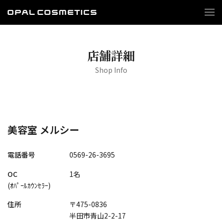
店舗詳細
Shop Info
美容室 メルシー
電話番号
0569-26-3695
OC
1名
(ｵﾊﾟｰﾙｶｳﾝｾﾗｰ)
住所
〒475-0836
半田市青山2-2-17