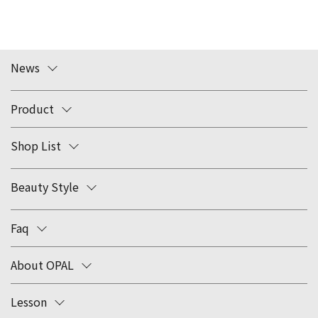
News
Product
Shop List
Beauty Style
Faq
About OPAL
Lesson