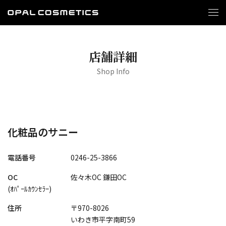
店舗詳細
Shop Info
化粧品のサニー
電話番号
0246-25-3866
OC
佐々木OC 鎌田OC
(ｵﾊﾟｰﾙｶｳﾝｾﾗｰ)
住所
〒970-8026
いわき市平字南町59