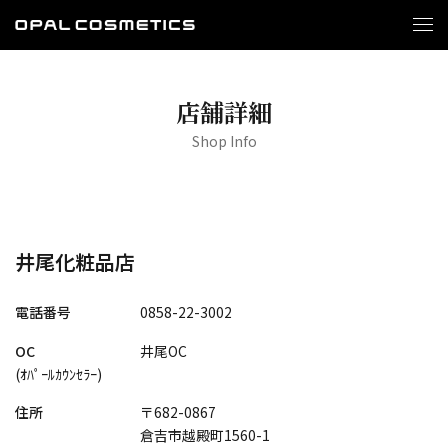
店舗詳細
Shop Info
井尾化粧品店
電話番号
0858-22-3002
OC
井尾OC
(ｵﾊﾟｰﾙｶｳﾝｾﾗｰ)
住所
〒682-0867
倉吉市越殿町1560-1