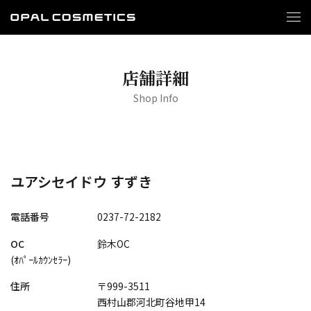
店舗詳細
Shop Info
ユアシセイドウ すずき
電話番号
0237-72-2182
OC
鈴木OC
(ｵﾊﾟｰﾙｶｳﾝｾﾗｰ)
住所
〒999-3511
西村山郡河北町谷地甲14