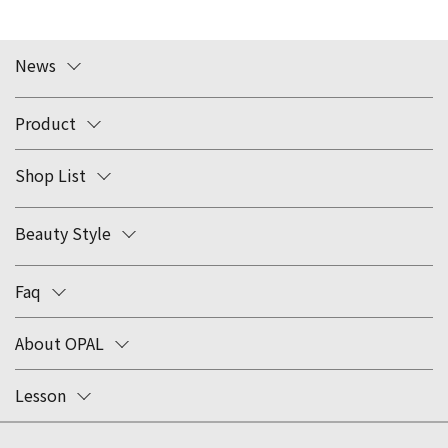
News
Product
Shop List
Beauty Style
Faq
About OPAL
Lesson