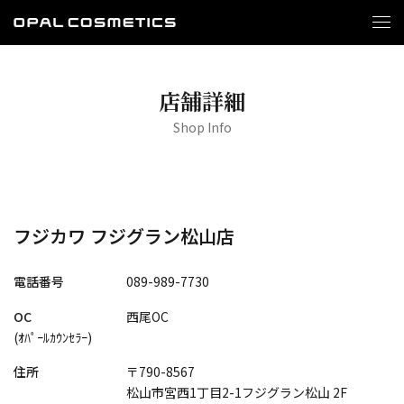
店舗詳細
Shop Info
フジカワ フジグラン松山店
電話番号
089-989-7730
OC
西尾OC
(ｵﾊﾟｰﾙｶｳﾝｾﾗｰ)
住所
〒790-8567
松山市宮西1丁目2-1フジグラン松山 2F