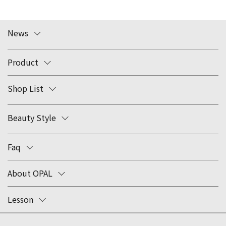
News
Product
Shop List
Beauty Style
Faq
About OPAL
Lesson