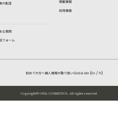
掲載情報
美の創造
採用情報
ある質問
談フォーム
(
/
)
初めての方へ
個人情報の取り扱い
Global site
En
Fr
Copyright©︎ OPAL COSMETICS. All rights reserved.