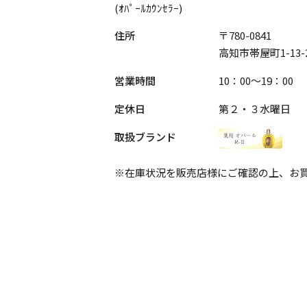
(ｵﾊﾟｰﾙｶｳﾝｾﾗｰ)
住所
〒780-0841
高知市帯屋町1-13-
営業時間
10：00～19：00
定休日
第２・３水曜日
取扱ブランド
※在庫状況を販売店様にご確認の上、お