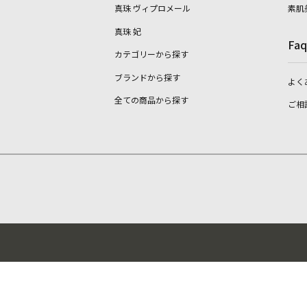
真珠 ヴィプロメール
素肌
真珠 妃
Faq
カテゴリーから探す
ブランドから探す
よく
全ての商品から探す
ご相