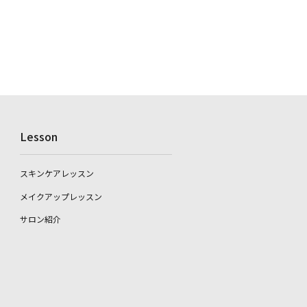
Lesson
スキンケアレッスン
メイクアップレッスン
サロン紹介