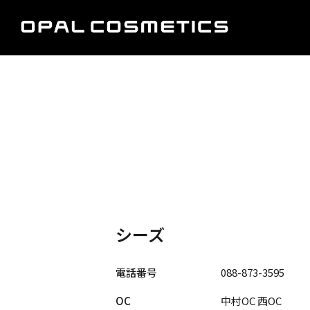
シーズ
電話番号
088-873-3595
OC
中村OC 西OC