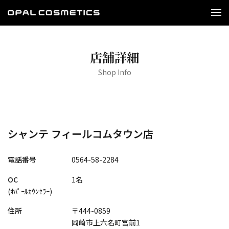
店舗詳細
Shop Info
シャンテ フィールコムタウン店
電話番号
0564-58-2284
OC
1名
(ｵﾊﾟｰﾙｶｳﾝｾﾗｰ)
住所
〒444-0859
岡崎市上六名町宮前1