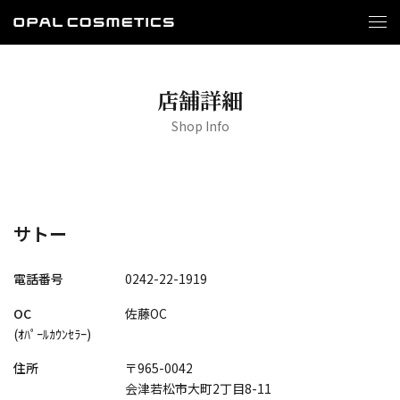
店舗詳細
Shop Info
サトー
電話番号
0242-22-1919
OC
佐藤OC
(ｵﾊﾟｰﾙｶｳﾝｾﾗｰ)
住所
〒965-0042
会津若松市大町2丁目8-11