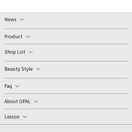
News
Product
Shop List
Beauty Style
Faq
About OPAL
Lesson