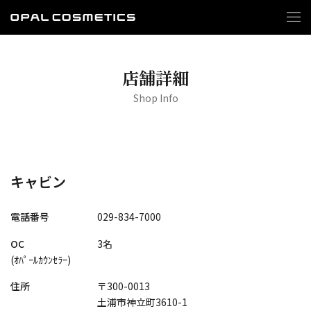
店舗詳細
Shop Info
キャビン
電話番号
029-834-7000
OC
3名
(ｵﾊﾟｰﾙｶｳﾝｾﾗｰ)
住所
〒300-0013
土浦市神立町3610-1