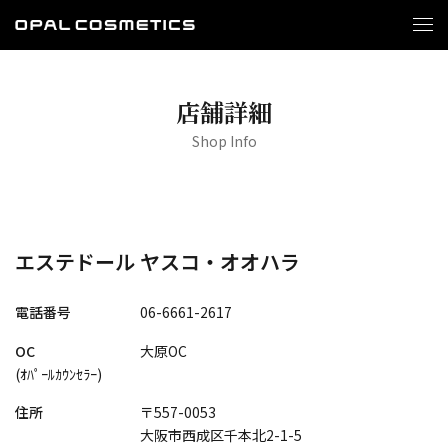
店舗詳細
Shop Info
エステドール ヤスコ・オオハラ
電話番号
06-6661-2617
OC
大原OC
(ｵﾊﾟｰﾙｶｳﾝｾﾗｰ)
住所
〒557-0053
大阪市西成区千本北2-1-5