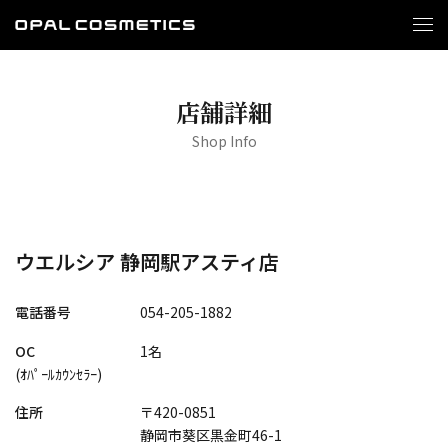
店舗詳細
Shop Info
ウエルシア 静岡駅アスティ店
電話番号
054-205-1882
OC
1名
(ｵﾊﾟｰﾙｶｳﾝｾﾗｰ)
住所
〒420-0851
静岡市葵区黒金町46-1