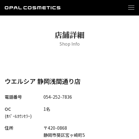
店舗詳細
Shop Info
ウエルシア 静岡浅間通り店
電話番号
054-252-7836
OC
1名
(ｵﾊﾟｰﾙｶｳﾝｾﾗｰ)
住所
〒420-0868
静岡市葵区宮ヶ崎町5