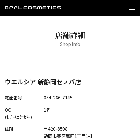
店舗詳細
Shop Info
ウエルシア 新静岡セノバ店
電話番号
054-266-7145
OC
1名
(ｵﾊﾟｰﾙｶｳﾝｾﾗｰ)
住所
〒420-8508
静岡市葵区鷹匠1丁目1-1