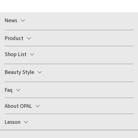
News
Product
Shop List
Beauty Style
Faq
About OPAL
Lesson