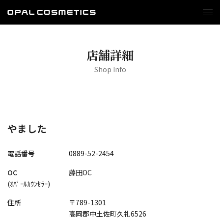
店舗詳細
Shop Info
やました
電話番号
0889-52-2454
OC
藤田OC
(ｵﾊﾟｰﾙｶｳﾝｾﾗｰ)
住所
〒789-1301
高岡郡中土佐町久礼6526