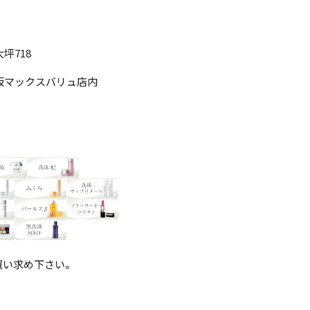
坪718
坂マックスバリュ店内
買い求め下さい。