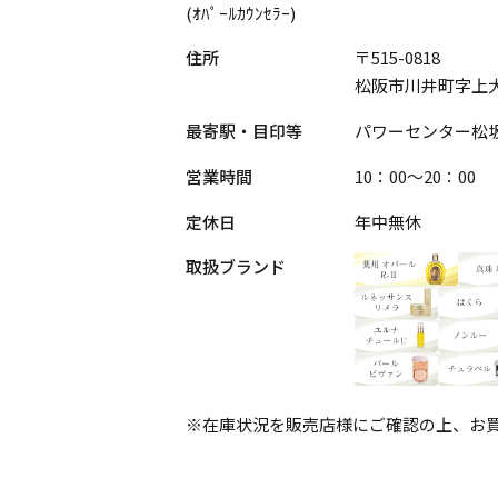
(ｵﾊﾟｰﾙｶｳﾝｾﾗｰ)
住所
〒515-0818
松阪市川井町字上大
最寄駅・目印等
パワーセンター松
営業時間
10：00～20：00
定休日
年中無休
取扱ブランド
※在庫状況を販売店様にご確認の上、お