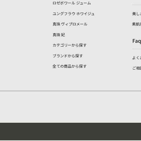
ロゼボワール ジューム
ユングフラウ ホワイジュ
美し
真珠 ヴィプロメール
素肌
真珠 妃
Faq
カテゴリーから探す
ブランドから探す
よく
全ての商品から探す
ご相