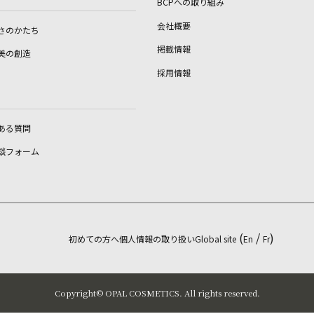
BCPへの取り組み
会社概要
さのかたち
掲載情報
美の創造
採用情報
ある質問
談フォーム
(
/
)
初めての方へ
個人情報の取り扱い
Global site
En
Fr
Copyright©︎ OPAL COSMETICS. All rights reserved.