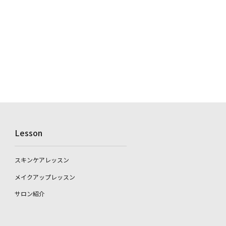
Lesson
スキンケアレッスン
メイクアップレッスン
サロン紹介