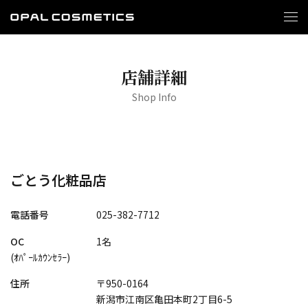
店舗詳細
Shop Info
ごとう化粧品店
電話番号
025-382-7712
OC
1名
(ｵﾊﾟｰﾙｶｳﾝｾﾗｰ)
住所
〒950-0164
新潟市江南区亀田本町2丁目6-5