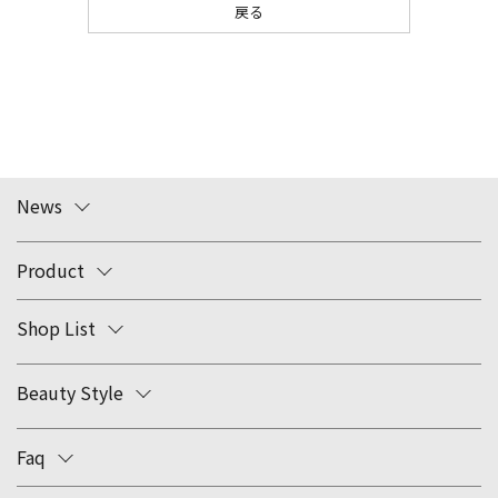
戻る
News
Product
Shop List
Beauty Style
Faq