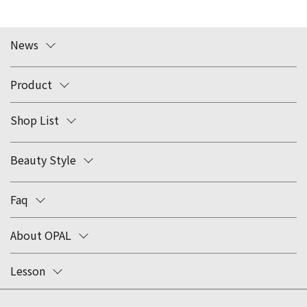
News
Product
Shop List
Beauty Style
Faq
About OPAL
Lesson