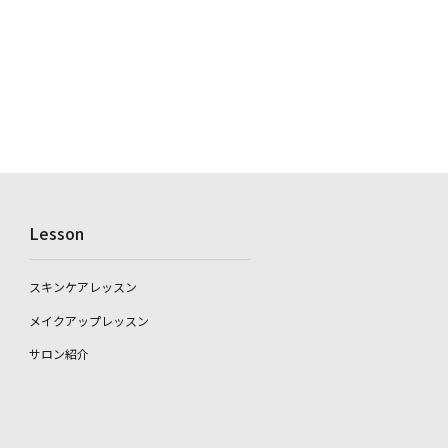
Lesson
スキンケアレッスン
メイクアップレッスン
サロン紹介