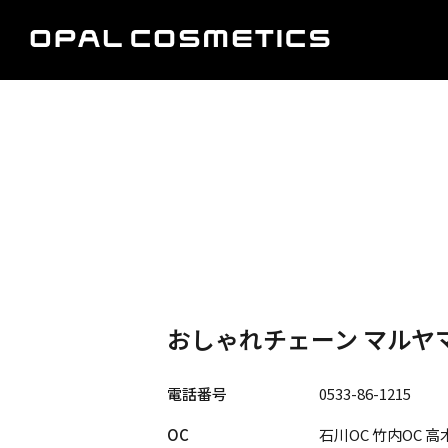
おしゃれチェーン マルヤ
電話番号
0533-86-1215
OC
石川OC 竹内OC 高