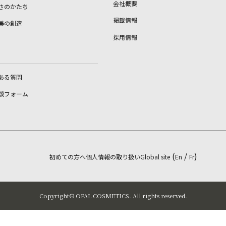
会社概要
さのかたち
掲載情報
美の創造
採用情報
ある質問
談フォーム
(
/
)
初めての方へ
個人情報の取り扱い
Global site
En
Fr
Copyright©︎ OPAL COSMETICS. All rights reserved.