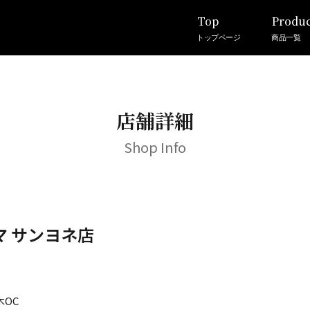
Top
Produc
トップページ
商品一覧
店舗詳細
Shop Info
マ サンヨネ店
木OC