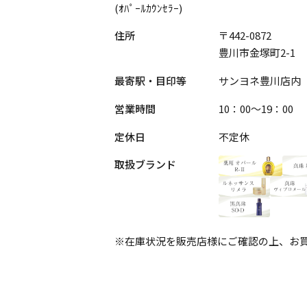
(ｵﾊﾟｰﾙｶｳﾝｾﾗｰ)
住所
〒442-0872
豊川市金塚町2-1
最寄駅・目印等
サンヨネ豊川店内
営業時間
10：00～19：00
定休日
不定休
取扱ブランド
※在庫状況を販売店様にご確認の上、お