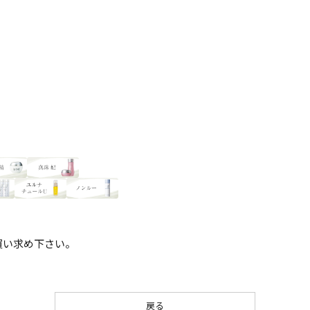
買い求め下さい。
戻る