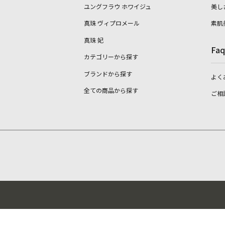
ユングフラウ ホワイジュ
美し
真珠 ヴィプロメール
素肌
真珠 妃
Faq
カテゴリーから探す
ブランドから探す
よく
全ての商品から探す
ご相