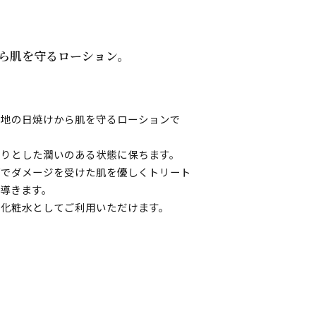
ら肌を守るローション。
心地の日焼けから肌を守るローションで
とりとした潤いのある状態に保ちます。
どでダメージを受けた肌を優しくトリート
導きます。
の化粧水としてご利用いただけます。