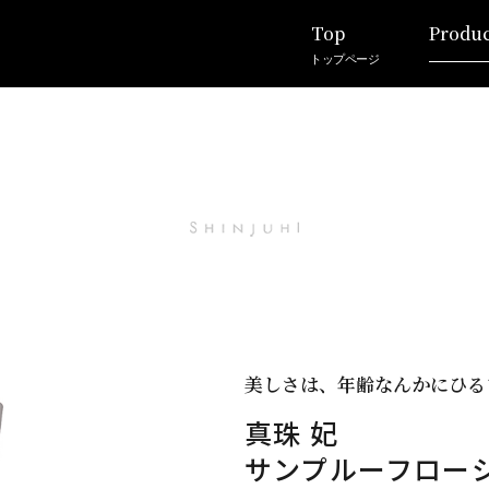
Top
Produc
トップページ
美しさは、年齢なんかにひる
真珠 妃
サンプルーフロー