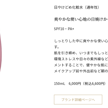
日やけどめ化粧水（通年性）
爽やかな使い心地の日焼けか
SPF10・PA+
しっとりした中に爽やかな使い
す。
肌を引き締め、いつまでもしっ
環境ストレスや日々の紫外線な
メントすることで、健やかな肌に
メイクアップ前や外出前など朝
150mL 6,000円（税込6,600円）
ブランド詳細ページへ