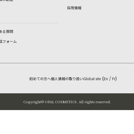
採用情報
ある質問
談フォーム
(
/
)
初めての方へ
個人情報の取り扱い
Global site
En
Fr
Copyright©︎ OPAL COSMETICS. All rights reserved.