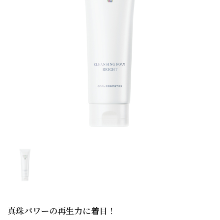
真珠パワーの再生力に着目！