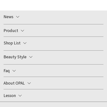
News
Product
Shop List
Beauty Style
Faq
About OPAL
Lesson