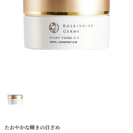
たおやかな輝きの目ざめ