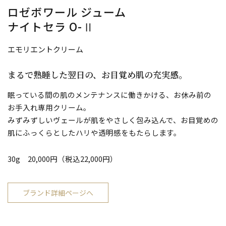
ロゼボワール ジューム
ナイトセラ O-Ⅱ
エモリエントクリーム
まるで熟睡した翌日の、お目覚め肌の充実感。
眠っている間の肌のメンテナンスに働きかける、お休み前の
お手入れ専用クリーム。
みずみずしいヴェールが肌をやさしく包み込んで、お目覚めの
肌にふっくらとしたハリや透明感をもたらします。
30g 20,000円（税込22,000円）
ブランド詳細ページへ