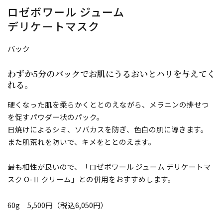
ロゼボワール ジューム
デリケートマスク
パック
わずか5分のパックでお肌にうるおいとハリを与えてく
れる。
硬くなった肌を柔らかくととのえながら、メラニンの排せつ
を促すパウダー状のパック。
日焼けによるシミ、ソバカスを防ぎ、色白の肌に導きます。
また肌荒れを防いで、キメをととのえます。
最も相性が良いので、「ロゼボワール ジューム デリケートマ
スク O-Ⅱ クリーム」との併用をおすすめします。
60g 5,500円（税込6,050円）