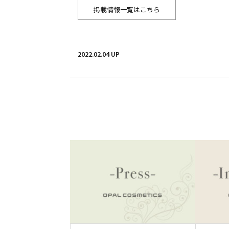
掲載情報一覧はこちら
2022.02.04 UP