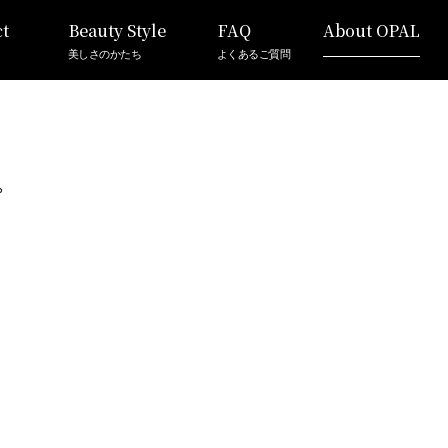
t
Beauty Style
FAQ
About OPAL
美しさのかたち
よくあるご質問
。