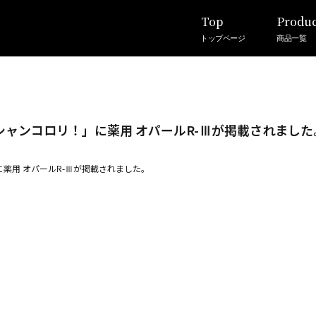
Top
Produc
トップページ
商品一覧
ンシャンコロリ！」に薬用 オパールR-Ⅲが掲載されました
に薬用 オパールR-Ⅲが掲載されました。