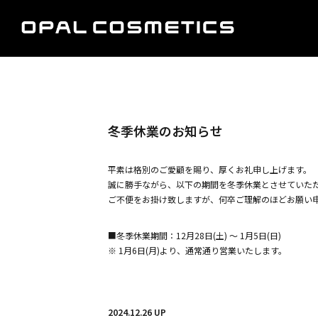
冬季休業のお知らせ
平素は格別のご愛顧を賜り、厚くお礼申し上げます。
誠に勝手ながら、以下の期間を冬季休業とさせていた
ご不便をお掛け致しますが、何卒ご理解のほどお願い
■冬季休業期間：12月28日(土) ～ 1月5日(日)
※ 1月6日(月)より、通常通り営業いたします。
2024.12.26 UP