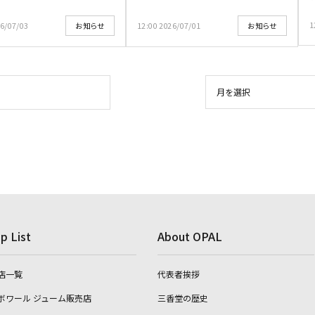
1
26/07/03
12:00 2026/07/01
お知らせ
お知らせ
p List
About OPAL
店一覧
代表者挨拶
ボワール ジューム販売店
三香堂の歴史