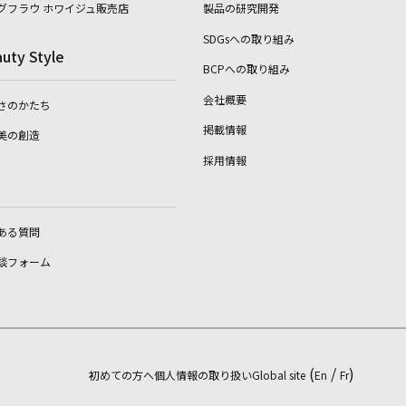
グフラウ ホワイジュ販売店
製品の研究開発
SDGsへの取り組み
uty Style
BCPへの取り組み
会社概要
さのかたち
掲載情報
美の創造
採用情報
ある質問
談フォーム
(
/
)
初めての方へ
個人情報の取り扱い
Global site
En
Fr