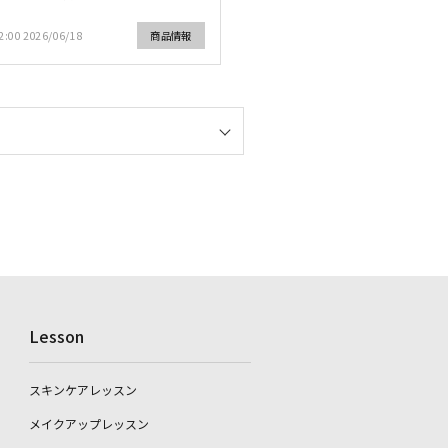
2:00 2026/06/18
商品情報
Lesson
スキンケアレッスン
メイクアップレッスン