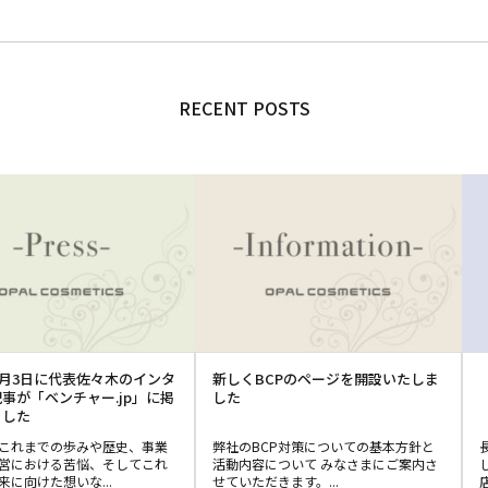
RECENT POSTS
年6月3日に代表佐々木のインタ
新しくBCPのページを開設いたしま
事が「ベンチャー.jp」に掲
した
ました
これまでの歩みや歴史、事業
弊社のBCP対策についての基本方針と
営における苦悩、そしてこれ
活動内容について みなさまにご案内さ
来に向けた想いな...
せていただきます。...