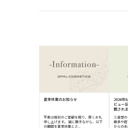
夏季休業のお知らせ
2026
ビュー記
載され
平素は格別のご愛顧を賜り、厚くお礼
三香堂の
申し上げます。 誠に勝手ながら、以下
継承や経
の期間を夏季休業とさ...
からの未