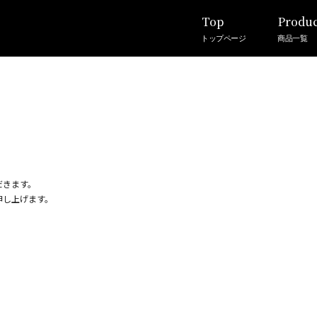
Top
Produc
トップページ
商品一覧
だきます。
申し上げます。